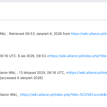
Wiki,
. Retrieved 09:53, sierpień 6, 2026 from
https://wiki.altaron.pl
, 06:16 UTC. 6 sie 2026, 09:53 <
https://wiki.altaron.pl/index.php?t
taron Wiki, ,
13 listopad 2024, 06:16 UTC, <
https://wiki.altaron.pl/i
 [accessed 6 sierpień 2026]
ltaron Wiki, ,
https://wiki.altaron.pl/index.php?title=%C5%81ucznik