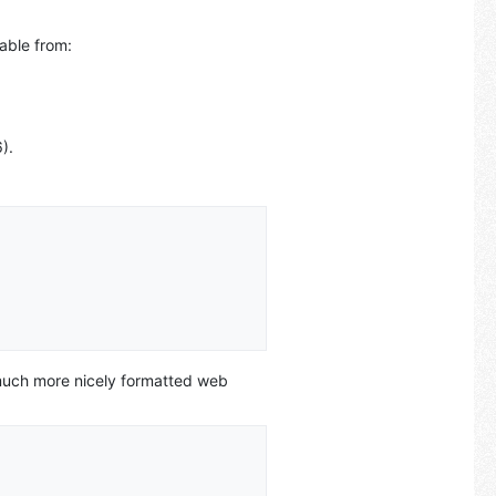
lable from:
).
much more nicely formatted web