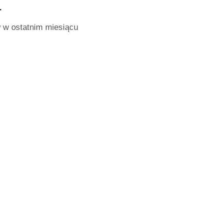
4
 w ostatnim miesiącu