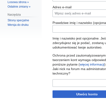
Losowa strona »
Ostatnie zmiany »
Adres e‐mail
Narzędzia
Strony specjalne
Prawdziwe imię i nazwisko (opcjona
Wersja do druku
Imię i nazwisko jest opcjonalne. Jeśl
zdecydujesz się je podać, zostaną u
udokumentować twoje autorstwo.
Ochrona przed zautomatyzowanym
tworzeniem kont wymaga odpowied
poniższe pytanie (
więcej informacji
)
Jaki nick na forum ma administrator
techniczny?
Utwórz konto