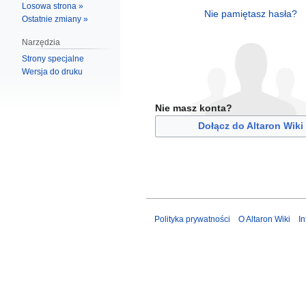
Losowa strona »
Nie pamiętasz hasła?
Ostatnie zmiany »
Narzędzia
Strony specjalne
Wersja do druku
Nie masz konta?
Dołącz do Altaron Wiki
Polityka prywatności
O Altaron Wiki
I