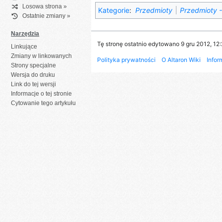
Losowa strona »
Kategorie
:
Przedmioty
Przedmioty -
Ostatnie zmiany »
Narzędzia
Tę stronę ostatnio edytowano 9 gru 2012, 12:
Linkujące
Zmiany w linkowanych
Polityka prywatności
O Altaron Wiki
Infor
Strony specjalne
Wersja do druku
Link do tej wersji
Informacje o tej stronie
Cytowanie tego artykułu