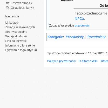
Losowa strona »
Od k
Ostatnie zmiany »
Tego przedmiotu nie
Narzędzia
NPCa
.
Linkujące
Zobacz: Wszystkie
przedmioty
.
Zmiany w linkowanych
Strony specjalne
Kategorie
:
Przedmioty
Przedmioty - 
Wersja do druku
Link do tej wersji
Informacje o tej stronie
Cytowanie tego artykułu
Tę stronę ostatnio edytowano 17 maj 2023, 1
Polityka prywatności
O Altaron Wiki
Infor