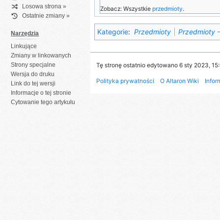
Losowa strona »
Zobacz: Wszystkie
przedmioty
.
Ostatnie zmiany »
Kategorie
:
Przedmioty
Przedmioty -
Narzędzia
Linkujące
Zmiany w linkowanych
Tę stronę ostatnio edytowano 6 sty 2023, 15
Strony specjalne
Wersja do druku
Polityka prywatności
O Altaron Wiki
Infor
Link do tej wersji
Informacje o tej stronie
Cytowanie tego artykułu