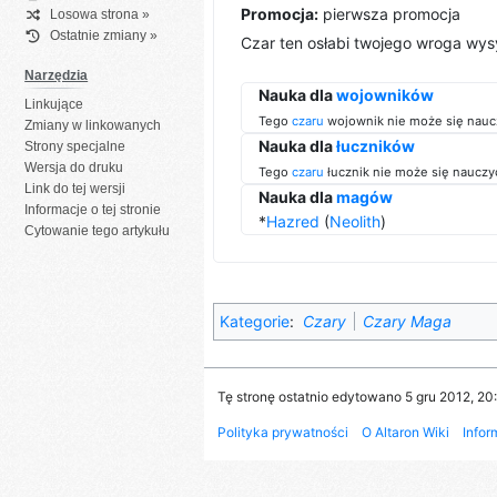
Promocja:
pierwsza promocja
Losowa strona »
Ostatnie zmiany »
Czar ten osłabi twojego wroga wys
Narzędzia
Nauka dla
wojowników
Linkujące
Tego
czaru
wojownik nie może się nauc
Zmiany w linkowanych
Nauka dla
łuczników
Strony specjalne
Wersja do druku
Tego
czaru
łucznik nie może się nauczy
Link do tej wersji
Nauka dla
magów
Informacje o tej stronie
*
Hazred
(
Neolith
)
Cytowanie tego artykułu
Kategorie
:
Czary
Czary Maga
Tę stronę ostatnio edytowano 5 gru 2012, 20:
Polityka prywatności
O Altaron Wiki
Infor